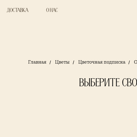
Доставка
о нас
Главная
/
Цветы
/
Цветочная подписка
/
С
Выберите св