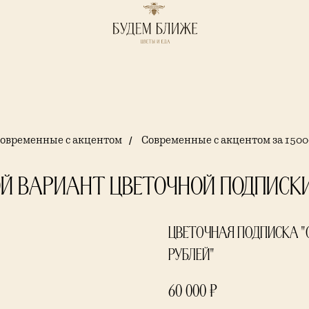
овременные с акцентом
/
Современные с акцентом за 150
ой вариант цветочной подписки
Цветочная подписка "
рублей"
60 000
₽