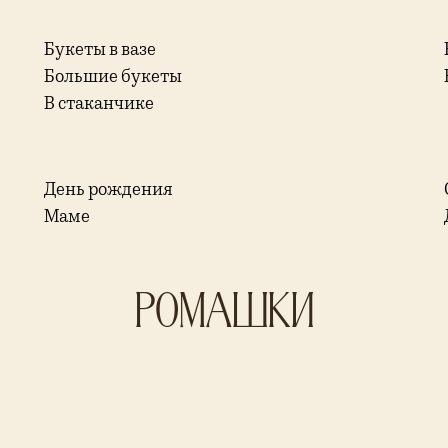
Букеты в вазе
Большие букеты
В стаканчике
День рождения
Маме
Ромашки