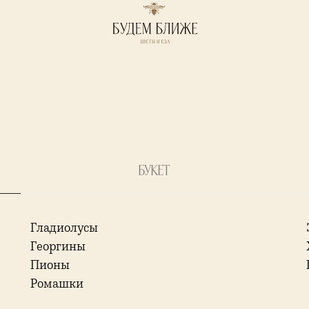
Букет
Гладиолусы
Георгины
Пионы
Ромашки