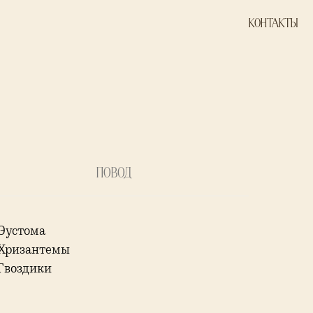
Контакты
Повод
Эустома
Хризантемы
Гвоздики