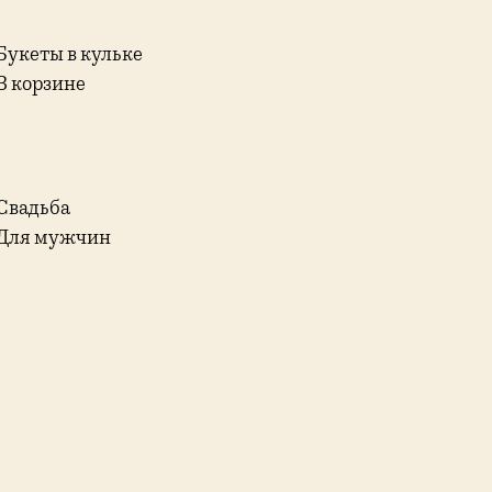
Букеты в кульке
В корзине
Свадьба
Для мужчин