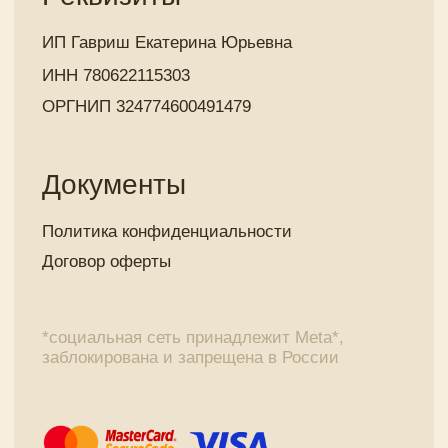
г. Москва, ул.
Зорге, д. 9А к.1