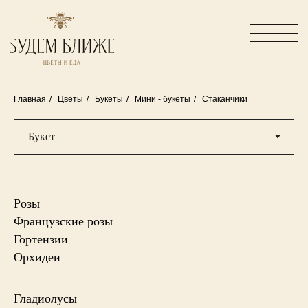
Главная
/
Цветы
/
Букеты
/
Мини - букеты
/
Стаканчики
Розы
Французские розы
Гортензии
Орхидеи
Гладиолусы